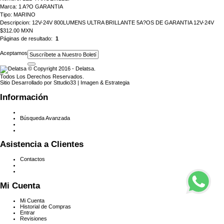
Marca:
1 A?O GARANTIA
Tipo:
MARINO
Descripcion:
12V-24V 800LUMENS ULTRA BRILLANTE 5A?OS DE GARANTIA 12V-24V
$312.00 MXN
Páginas de resultado:
1
Aceptamos
© Copyright 2016 - Delatsa.
Todos Los Derechos Reservados.
Sitio Desarrollado por Sttudio33 | Imagen & Estrategia
Información
Búsqueda Avanzada
Asistencia a Clientes
Contactos
Mi Cuenta
Mi Cuenta
Historial de Compras
Entrar
Revisiones