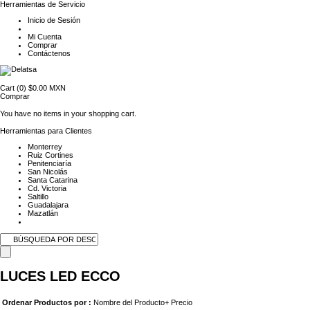
Herramientas de Servicio
Inicio de Sesión
Mi Cuenta
Comprar
Contáctenos
Cart (0)
$0.00 MXN
Comprar
You have no items in your shopping cart.
Herramientas para Clientes
Monterrey
Ruiz Cortines
Penitenciaría
San Nicolás
Santa Catarina
Cd. Victoria
Saltillo
Guadalajara
Mazatlán
LUCES LED ECCO
Ordenar Productos por :
Nombre del Producto+
Precio