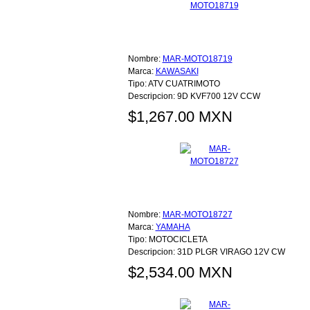
Nombre:
MAR-MOTO18719
Marca:
KAWASAKI
Tipo:
ATV CUATRIMOTO
Descripcion:
9D KVF700 12V CCW
$1,267.00 MXN
Nombre:
MAR-MOTO18727
Marca:
YAMAHA
Tipo:
MOTOCICLETA
Descripcion:
31D PLGR VIRAGO 12V CW
$2,534.00 MXN