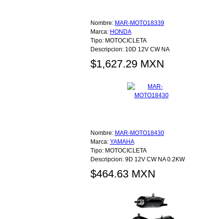
Nombre:
MAR-MOTO18339
Marca:
HONDA
Tipo:
MOTOCICLETA
Descripcion:
10D 12V CW NA
$1,627.29 MXN
Nombre:
MAR-MOTO18430
Marca:
YAMAHA
Tipo:
MOTOCICLETA
Descripcion:
9D 12V CW NA 0.2KW
$464.63 MXN