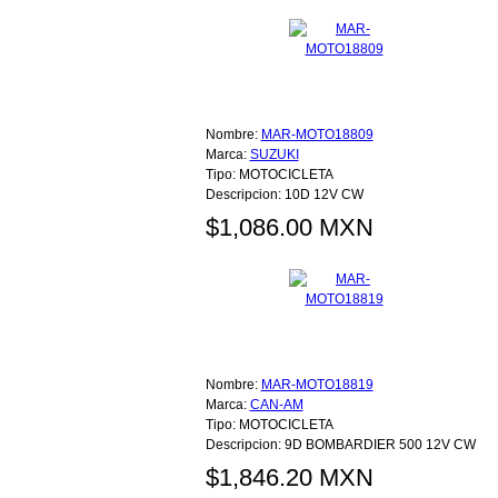
Nombre:
MAR-MOTO18809
Marca:
SUZUKI
Tipo:
MOTOCICLETA
Descripcion:
10D 12V CW
$1,086.00 MXN
Nombre:
MAR-MOTO18819
Marca:
CAN-AM
Tipo:
MOTOCICLETA
Descripcion:
9D BOMBARDIER 500 12V CW
$1,846.20 MXN