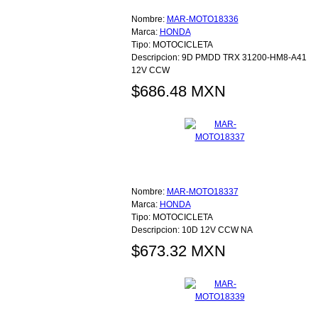
Nombre:
MAR-MOTO18336
Marca:
HONDA
Tipo:
MOTOCICLETA
Descripcion:
9D PMDD TRX 31200-HM8-A41
12V CCW
$686.48 MXN
Nombre:
MAR-MOTO18337
Marca:
HONDA
Tipo:
MOTOCICLETA
Descripcion:
10D 12V CCW NA
$673.32 MXN