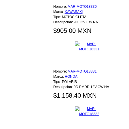
Nombre:
MAR-MOTO18330
Marca:
KAWASAKI
Tipo:
MOTOCICLETA
Descripcion:
9D 12V CW NA
$905.00 MXN
Nombre:
MAR-MOTO18331
Marca:
HONDA
Tipo:
POLARIS
Descripcion:
9D PMDD 12V CW NA
$1,158.40 MXN