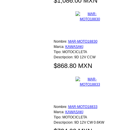
$1,086.00 MXN
Nombre:
MAR-MOTO18830
Marca:
KAWASAKI
Tipo:
MOTOCICLETA
Descripcion:
9D 12V CCW
$868.80 MXN
Nombre:
MAR-MOTO18833
Marca:
KAWASAKI
Tipo:
MOTOCICLETA
Descripcion:
9D 12V CW 0.6KW