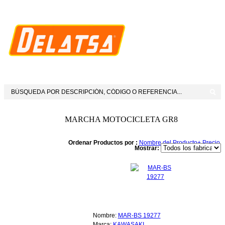
MARCHA MOTOCICLETA GR8
Ordenar Productos por :
Nombre del Producto+
Precio
Mostrar:
Nombre:
MAR-BS 19277
Marca:
KAWASAKI