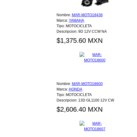
Nombre:
MAR-MOTO18436
Marca:
YAMAHA
Tipo:
MOTOCICLETA
Descripcion:
9D 12V CCW NA
$1,375.60 MXN
Nombre:
MAR-MOTO18600
Marca:
HONDA
Tipo:
MOTOCICLETA
Descripcion:
13D GL1100 12V CW
$2,606.40 MXN