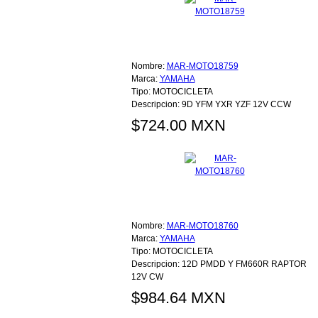
Nombre:
MAR-MOTO18759
Marca:
YAMAHA
Tipo:
MOTOCICLETA
Descripcion:
9D YFM YXR YZF 12V CCW
$724.00 MXN
Nombre:
MAR-MOTO18760
Marca:
YAMAHA
Tipo:
MOTOCICLETA
Descripcion:
12D PMDD Y FM660R RAPTOR
12V CW
$984.64 MXN