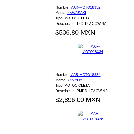
Nombre:
MAR-MOTO18332
Marca:
KAWASAKI
Tipo:
MOTOCICLETA
Descripcion:
14D 12V CCW NA
$506.80 MXN
Nombre:
MAR-MOTO18334
Marca:
YAMAHA
Tipo:
MOTOCICLETA
Descripcion:
PMDD 12V CW NA
$2,896.00 MXN