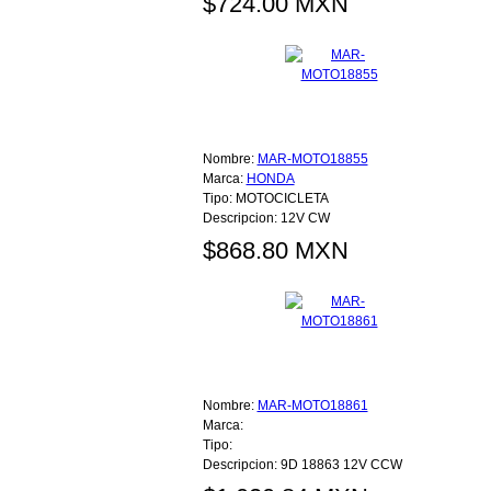
$724.00 MXN
Nombre:
MAR-MOTO18855
Marca:
HONDA
Tipo:
MOTOCICLETA
Descripcion:
12V CW
$868.80 MXN
Nombre:
MAR-MOTO18861
Marca:
Tipo:
Descripcion:
9D 18863 12V CCW