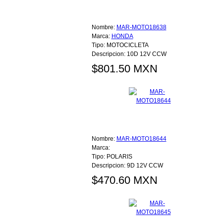
Nombre:
MAR-MOTO18638
Marca:
HONDA
Tipo:
MOTOCICLETA
Descripcion:
10D 12V CCW
$801.50 MXN
Nombre:
MAR-MOTO18644
Marca:
Tipo:
POLARIS
Descripcion:
9D 12V CCW
$470.60 MXN