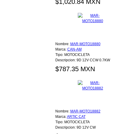
$1,020.84 MXN
Nombre:
MAR-MOTO18880
Marca:
CAN-AM
Tipo:
MOTOCICLETA
Descripcion:
9D 12V CCW 0.7KW
$787.35 MXN
Nombre:
MAR-MOTO18882
Marca:
ARTIC CAT
Tipo:
MOTOCICLETA
Descripcion:
9D 12V CW