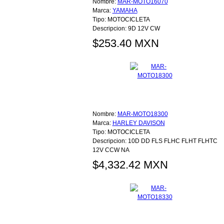
Nombre:
MAR-MOTO16070
Marca:
YAMAHA
Tipo:
MOTOCICLETA
Descripcion:
9D 12V CW
$253.40 MXN
Nombre:
MAR-MOTO18300
Marca:
HARLEY DAVISON
Tipo:
MOTOCICLETA
Descripcion:
10D DD FLS FLHC FLHT FLHTC
12V CCW NA
$4,332.42 MXN