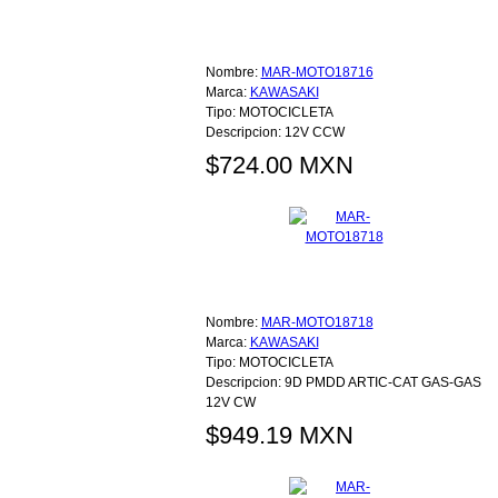
Nombre:
MAR-MOTO18716
Marca:
KAWASAKI
Tipo:
MOTOCICLETA
Descripcion:
12V CCW
$724.00 MXN
Nombre:
MAR-MOTO18718
Marca:
KAWASAKI
Tipo:
MOTOCICLETA
Descripcion:
9D PMDD ARTIC-CAT GAS-GAS
12V CW
$949.19 MXN