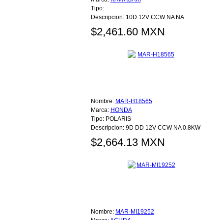
Tipo:
Descripcion:
10D 12V CCW NA NA
$2,461.60 MXN
Nombre:
MAR-H18565
Marca:
HONDA
Tipo:
POLARIS
Descripcion:
9D DD 12V CCW NA 0.8KW
$2,664.13 MXN
Nombre:
MAR-MI19252