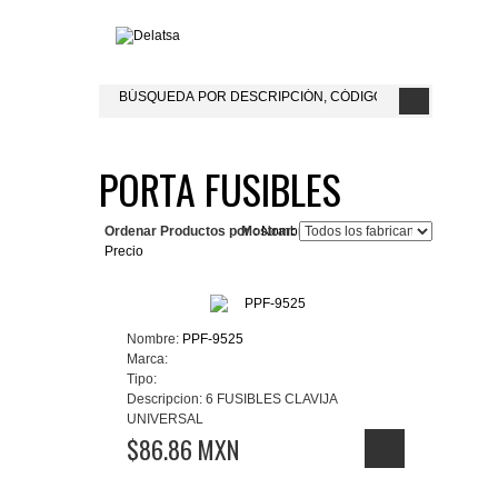
PORTA FUSIBLES
Ordenar Productos por :
Mostrar:
Nombre del Producto+
Precio
Nombre:
PPF-9525
Marca:
Tipo:
Descripcion:
6 FUSIBLES CLAVIJA
UNIVERSAL
$86.86 MXN