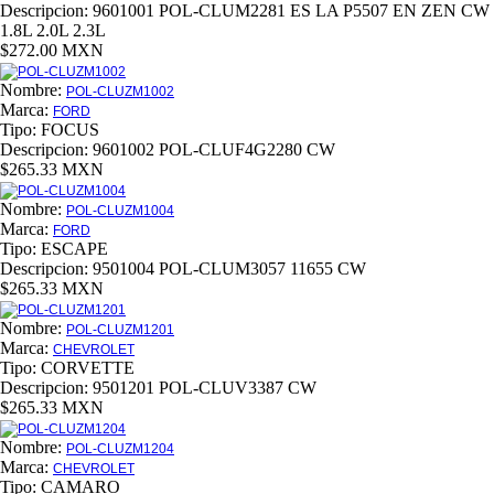
Descripcion:
9601001 POL-CLUM2281 ES LA P5507 EN ZEN CW
1.8L 2.0L 2.3L
$272.00 MXN
Nombre:
POL-CLUZM1002
Marca:
FORD
Tipo:
FOCUS
Descripcion:
9601002 POL-CLUF4G2280 CW
$265.33 MXN
Nombre:
POL-CLUZM1004
Marca:
FORD
Tipo:
ESCAPE
Descripcion:
9501004 POL-CLUM3057 11655 CW
$265.33 MXN
Nombre:
POL-CLUZM1201
Marca:
CHEVROLET
Tipo:
CORVETTE
Descripcion:
9501201 POL-CLUV3387 CW
$265.33 MXN
Nombre:
POL-CLUZM1204
Marca:
CHEVROLET
Tipo:
CAMARO