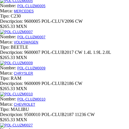
Nombre:
POL-CLUZM0005
Marca:
MERCEDES
Tipo:
C230
Descripcion:
9600005 POL-CLUV2096 CW
$265.33 MXN
Nombre:
POL-CLUZM0007
Marca:
VOLKSWAGEN
Tipo:
BEETLE
Descripcion:
9600007 POL-CLUB2017 CW 1.4L 1.9L 2.0L
$265.33 MXN
Nombre:
POL-CLUZM0009
Marca:
CHRYSLER
Tipo:
RAM
Descripcion:
9600009 POL-CLUB2186 CW
$265.33 MXN
Nombre:
POL-CLUZM0010
Marca:
CHEVROLET
Tipo:
MALIBU
Descripcion:
9500010 POL-CLUB2187 11236 CW
$265.33 MXN