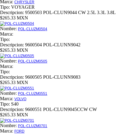
Marca:
CHRYSLER
Tipo:
VOYAGER
Descripcion:
9500503 POL-CLUN9044 CW 2.5L 3.3L 3.8L
$265.33 MXN
Nombre:
POL-CLUZM0504
Marca:
Tipo:
Descripcion:
9600504 POL-CLUNN9042
$265.33 MXN
Nombre:
POL-CLUZM0505
Marca:
Tipo:
Descripcion:
9600505 POL-CLUNN9083
$265.33 MXN
Nombre:
POL-CLUZM0551
Marca:
VOLVO
Tipo:
S40
Descripcion:
9600551 POL-CLUN9045CCW CW
$265.33 MXN
Nombre:
POL-CLUZM0701
Marca:
FORD