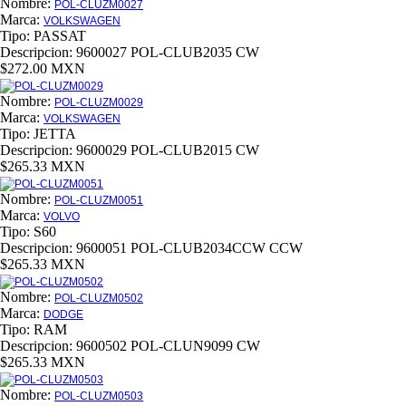
Nombre:
POL-CLUZM0027
Marca:
VOLKSWAGEN
Tipo:
PASSAT
Descripcion:
9600027 POL-CLUB2035 CW
$272.00 MXN
Nombre:
POL-CLUZM0029
Marca:
VOLKSWAGEN
Tipo:
JETTA
Descripcion:
9600029 POL-CLUB2015 CW
$265.33 MXN
Nombre:
POL-CLUZM0051
Marca:
VOLVO
Tipo:
S60
Descripcion:
9600051 POL-CLUB2034CCW CCW
$265.33 MXN
Nombre:
POL-CLUZM0502
Marca:
DODGE
Tipo:
RAM
Descripcion:
9600502 POL-CLUN9099 CW
$265.33 MXN
Nombre:
POL-CLUZM0503