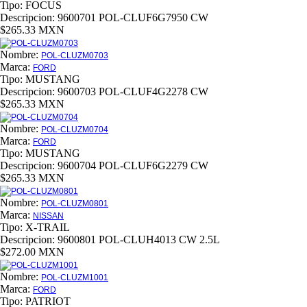
Tipo:
FOCUS
Descripcion:
9600701 POL-CLUF6G7950 CW
$265.33 MXN
Nombre:
POL-CLUZM0703
Marca:
FORD
Tipo:
MUSTANG
Descripcion:
9600703 POL-CLUF4G2278 CW
$265.33 MXN
Nombre:
POL-CLUZM0704
Marca:
FORD
Tipo:
MUSTANG
Descripcion:
9600704 POL-CLUF6G2279 CW
$265.33 MXN
Nombre:
POL-CLUZM0801
Marca:
NISSAN
Tipo:
X-TRAIL
Descripcion:
9600801 POL-CLUH4013 CW 2.5L
$272.00 MXN
Nombre:
POL-CLUZM1001
Marca:
FORD
Tipo:
PATRIOT