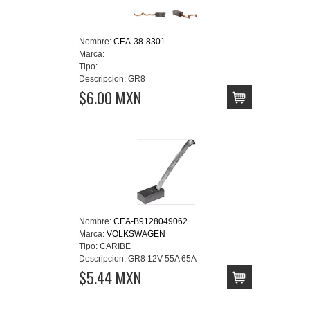
Nombre:
CEA-38-8301
Marca:
Tipo:
Descripcion:
GR8
$6.00 MXN
Nombre:
CEA-B9128049062
Marca:
VOLKSWAGEN
Tipo:
CARIBE
Descripcion:
GR8 12V 55A 65A
$5.44 MXN