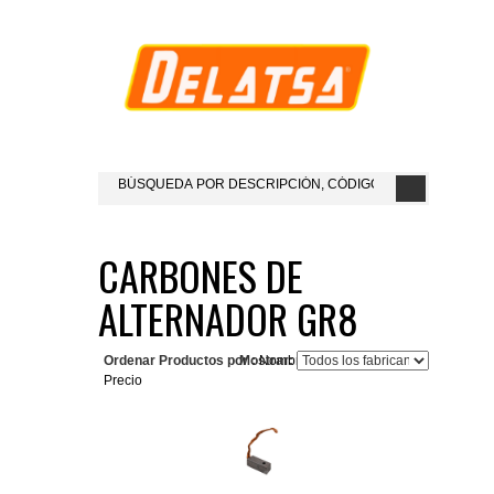
CARBONES DE
ALTERNADOR GR8
Ordenar Productos por :
Mostrar:
Nombre del Producto+
Precio