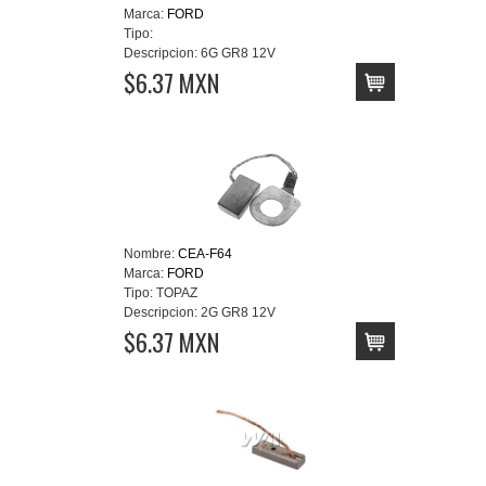
Marca:
FORD
Tipo:
Descripcion:
6G GR8 12V
$6.37 MXN
Nombre:
CEA-F64
Marca:
FORD
Tipo:
TOPAZ
Descripcion:
2G GR8 12V
$6.37 MXN