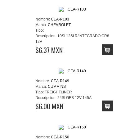
Nombre:
CEA-R103
Marca:
CHEVROLET
Tipo:
Descripcion:
10SI 12SI R/INTEGRADO GR8
12V
$6.37 MXN
Nombre:
CEA-R149
Marca:
CUMMINS
Tipo:
FREIGHTLINER
Descripcion:
24SI GR8 12V 145A
$6.00 MXN
Nombre:
CEA-R150