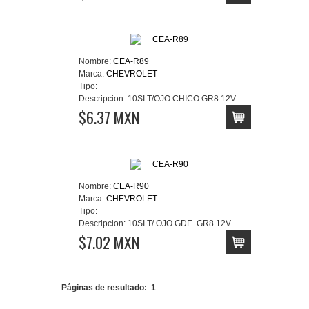
Nombre:
CEA-R89
Marca:
CHEVROLET
Tipo:
Descripcion:
10SI T/OJO CHICO GR8 12V
$6.37 MXN
Nombre:
CEA-R90
Marca:
CHEVROLET
Tipo:
Descripcion:
10SI T/ OJO GDE. GR8 12V
$7.02 MXN
Páginas de resultado:
1