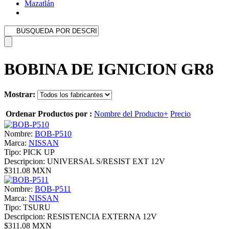
Mazatlán
BOBINA DE IGNICION GR8
Mostrar:
Ordenar Productos por :
Nombre del Producto+
Precio
Nombre:
BOB-P510
Marca:
NISSAN
Tipo:
PICK UP
Descripcion:
UNIVERSAL S/RESIST EXT 12V
$311.08 MXN
Nombre:
BOB-P511
Marca:
NISSAN
Tipo:
TSURU
Descripcion:
RESISTENCIA EXTERNA 12V
$311.08 MXN