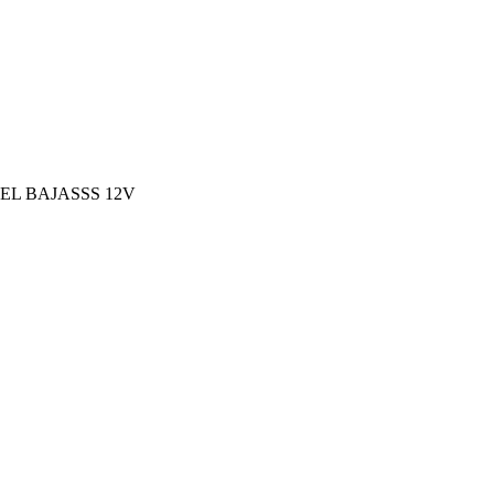
EL BAJASSS 12V