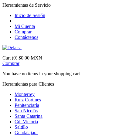
Herramientas de Servicio
Inicio de Sesión
Mi Cuenta
Comprar
Contáctenos
Cart (0)
$0.00 MXN
Comprar
You have no items in your shopping cart.
Herramientas para Clientes
Monterrey
Ruiz Cortines
Penitenciaría
San Nicolás
Santa Catarina
Cd. Victoria
Saltillo
Guadalajara