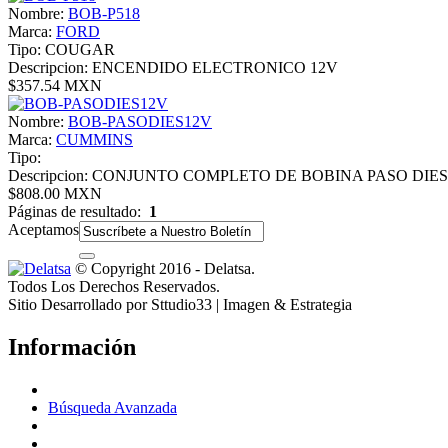
Nombre:
BOB-P518
Marca:
FORD
Tipo:
COUGAR
Descripcion:
ENCENDIDO ELECTRONICO 12V
$357.54 MXN
Nombre:
BOB-PASODIES12V
Marca:
CUMMINS
Tipo:
Descripcion:
CONJUNTO COMPLETO DE BOBINA PASO DIES
$808.00 MXN
Páginas de resultado:
1
Aceptamos
© Copyright 2016 - Delatsa.
Todos Los Derechos Reservados.
Sitio Desarrollado por Sttudio33 | Imagen & Estrategia
Información
Búsqueda Avanzada