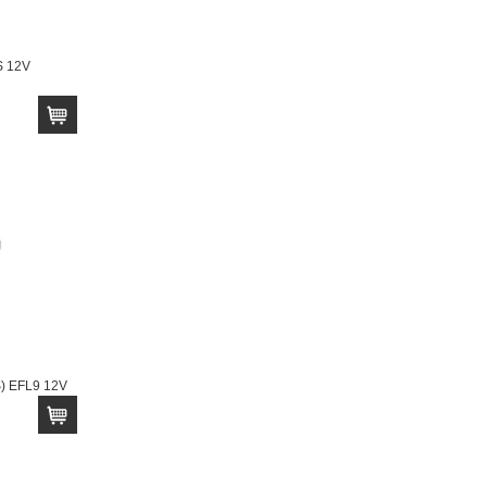
 12V
 EFL9 12V