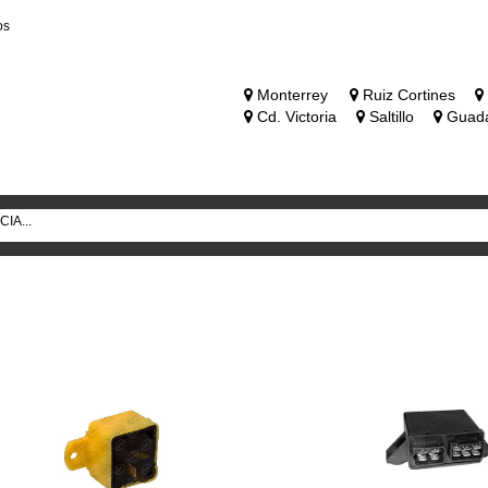
os
Monterrey
Ruiz Cortines
Cd. Victoria
Saltillo
Guada