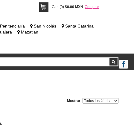
Cart (0)
$0.00 MXN
Comprar
Penitenciaría
San Nicolás
Santa Catarina
lajara
Mazatlán
Mostrar: