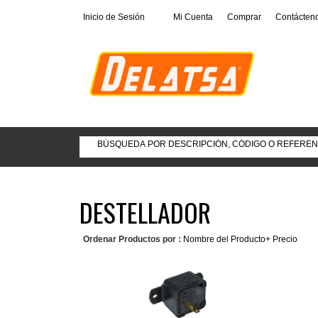
Inicio de Sesión
Mi Cuenta
Comprar
Contácten
DESTELLADOR
Ordenar Productos por :
Nombre del Producto+
Precio