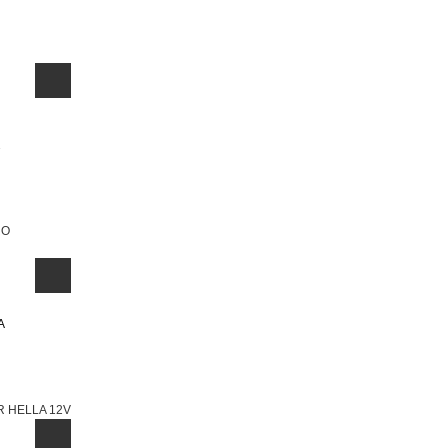
RO
 HELLA 12V