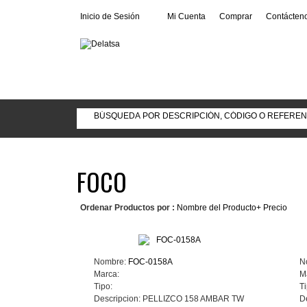
Inicio de Sesión
Mi Cuenta
Comprar
Contácten
FOCO
Ordenar Productos por :
Nombre del Producto+
Precio
Nombre:
FOC-0158A
N
Marca:
M
Tipo:
Ti
Descripcion:
PELLIZCO 158 AMBAR TW
D