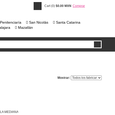
Cart (0)
$0.00 MXN
Comprar
Penitenciaría
San Nicolás
Santa Catarina
lajara
Mazatlán
Mostrar:
LA MEDIANA