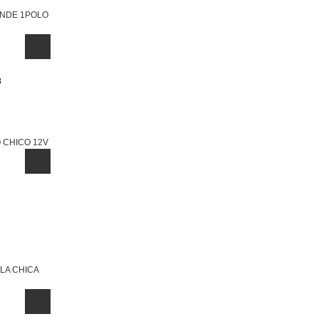
ANDE 1POLO
O CHICO 12V
LA CHICA