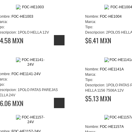
ombre:
FOC-HE1003
Nombre:
FOC-HE1004
arca:
Marca:
po:
Tipo:
escripcion:
1POLO HELLA 12V
Descripcion:
2POLOS HELLA
4.58 MXN
$6.41 MXN
Nombre:
FOC-HE1141A
ombre:
FOC-HE1141-24V
Marca:
arca:
Tipo:
po:
Descripcion:
1POLO PATAS 
escripcion:
1POLO PATAS PAREJAS
HELLA 1156 7506A 12V
ELLA 24V
$5.13 MXN
6.06 MXN
Nombre:
FOC-HE1157A
ombre:
FOC-HE1157-24V