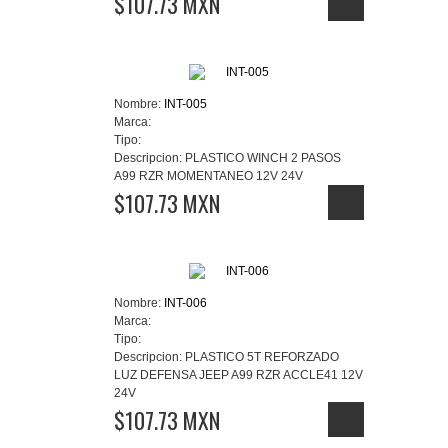
$107.73 MXN
Nombre:
INT-005
Marca:
Tipo:
Descripcion:
PLASTICO WINCH 2 PASOS
A99 RZR MOMENTANEO 12V 24V
$107.73 MXN
Nombre:
INT-006
Marca:
Tipo:
Descripcion:
PLASTICO 5T REFORZADO
LUZ DEFENSA JEEP A99 RZR ACCLE41 12V
24V
$107.73 MXN