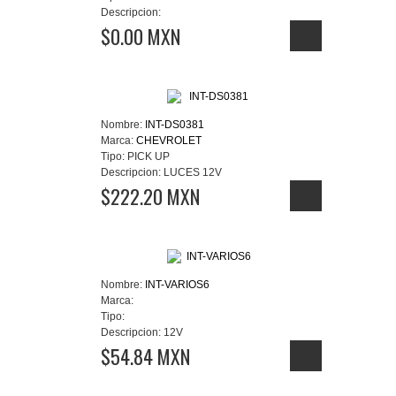
Descripcion:
$0.00 MXN
Nombre:
INT-DS0381
Marca:
CHEVROLET
Tipo:
PICK UP
Descripcion:
LUCES 12V
$222.20 MXN
Nombre:
INT-VARIOS6
Marca:
Tipo:
Descripcion:
12V
$54.84 MXN