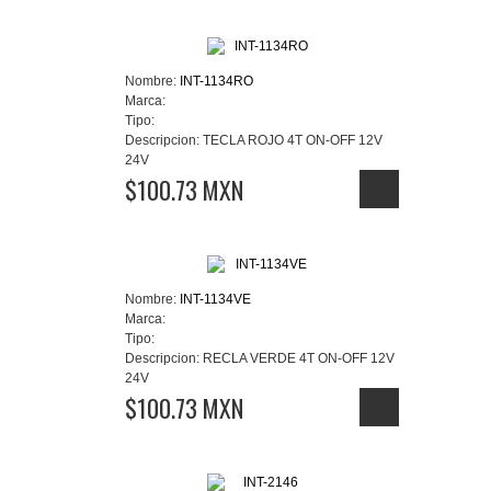
Nombre:
INT-1134RO
Marca:
Tipo:
Descripcion:
TECLA ROJO 4T ON-OFF 12V
24V
$100.73 MXN
Nombre:
INT-1134VE
Marca:
Tipo:
Descripcion:
RECLA VERDE 4T ON-OFF 12V
24V
$100.73 MXN