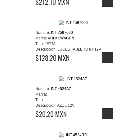
$212.10 MXN
Nombre:
INT-2597000
Marca:
VOLKSWAGEN
Tipo:
JETTA
Descripcion:
LUCES TABLERO 8T 12V
$128.20 MXN
Nombre:
INT-4524AZ
Marca:
Tipo:
Descripcion:
AZUL 12V
$20.20 MXN