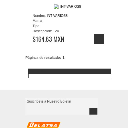
Nombre:
INT-VARIOS8
Marca:
Tipo:
Descripcion:
12V
$164.83 MXN
Páginas de resultado:
1
Aceptamos