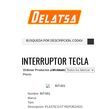
INTERRUPTOR TECLA
Ordenar Productos por :
Mostrar:
Nombre del Producto+
Precio
Nombre:
INT-001
Marca:
Tipo:
Descripcion:
PLASTICO 5T REFORZADO