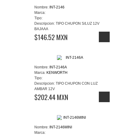
Nombre:
INT-2146
Marca:
Tipo:
Descripcion:
TIPO CHUPON S/LUZ 12V
BAJAAA
$146.52 MXN
Nombre:
INT-2146A
Marca:
KENWORTH
Tipo:
Descripcion:
TIPO CHUPON CON LUZ
AMBAR 12V
$202.44 MXN
Nombre:
INT-2146MINI
Marca: