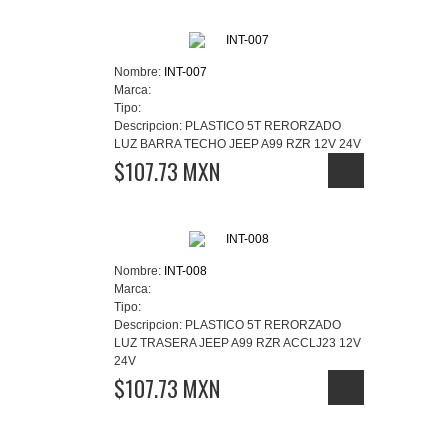
Nombre:
INT-007
Marca:
Tipo:
Descripcion:
PLASTICO 5T RERORZADO
LUZ BARRA TECHO JEEP A99 RZR 12V 24V
$107.73 MXN
Nombre:
INT-008
Marca:
Tipo:
Descripcion:
PLASTICO 5T RERORZADO
LUZ TRASERA JEEP A99 RZR ACCLJ23 12V
24V
$107.73 MXN