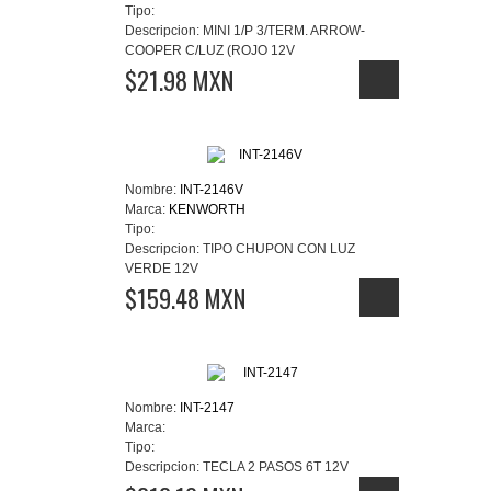
Tipo:
Descripcion:
MINI 1/P 3/TERM. ARROW-
COOPER C/LUZ (ROJO 12V
$21.98 MXN
Nombre:
INT-2146V
Marca:
KENWORTH
Tipo:
Descripcion:
TIPO CHUPON CON LUZ
VERDE 12V
$159.48 MXN
Nombre:
INT-2147
Marca:
Tipo:
Descripcion:
TECLA 2 PASOS 6T 12V