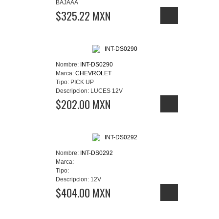
BAJAAA
$325.22 MXN
Nombre:
INT-DS0290
Marca:
CHEVROLET
Tipo:
PICK UP
Descripcion:
LUCES 12V
$202.00 MXN
Nombre:
INT-DS0292
Marca:
Tipo:
Descripcion:
12V
$404.00 MXN