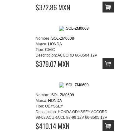
$372.86 MXN
Nombre:
SOL-ZM0608
Marca:
HONDA
Tipo:
CIVIC
Descripcion:
ACCORD 66-8504 12V
$379.07 MXN
Nombre:
SOL-ZM0609
Marca:
HONDA
Tipo:
ODYSSEY
Descripcion:
HONDA ODYSSEY ACCORD
98-02 ACURA CL 98-99 12V 66-8505 12V
$410.14 MXN