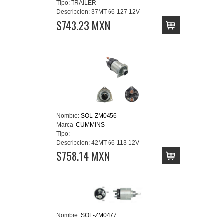
Tipo:
TRAILER
Descripcion:
37MT 66-127 12V
$743.23 MXN
Nombre:
SOL-ZM0456
Marca:
CUMMINS
Tipo:
Descripcion:
42MT 66-113 12V
$758.14 MXN
Nombre:
SOL-ZM0477