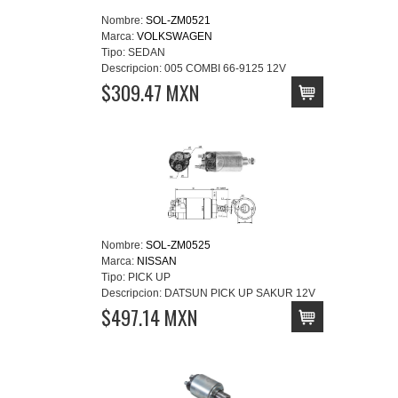
Nombre:
SOL-ZM0521
Marca:
VOLKSWAGEN
Tipo:
SEDAN
Descripcion:
005 COMBI 66-9125 12V
$309.47 MXN
Nombre:
SOL-ZM0525
Marca:
NISSAN
Tipo:
PICK UP
Descripcion:
DATSUN PICK UP SAKUR 12V
$497.14 MXN