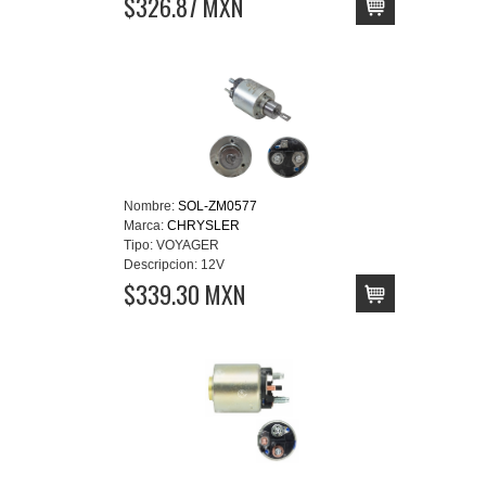
$326.87 MXN
Nombre:
SOL-ZM0577
Marca:
CHRYSLER
Tipo:
VOYAGER
Descripcion:
12V
$339.30 MXN