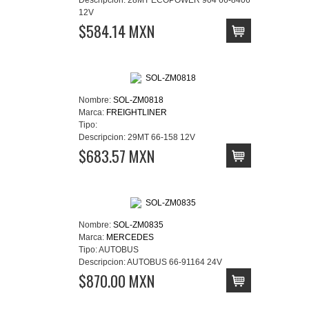
12V
$584.14 MXN
Nombre:
SOL-ZM0818
Marca:
FREIGHTLINER
Tipo:
Descripcion:
29MT 66-158 12V
$683.57 MXN
Nombre:
SOL-ZM0835
Marca:
MERCEDES
Tipo:
AUTOBUS
Descripcion:
AUTOBUS 66-91164 24V
$870.00 MXN