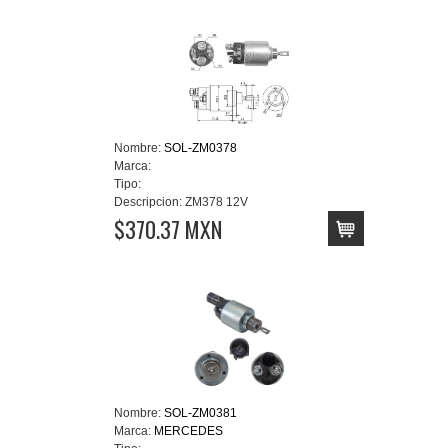
Nombre:
SOL-ZM0378
Marca:
Tipo:
Descripcion:
ZM378 12V
$370.37 MXN
Nombre:
SOL-ZM0381
Marca:
MERCEDES