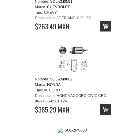
Nombre:
SOL-ZM0591
Marca:
CHEVROLET
Tipo:
CHEVY
Descripcion:
3T TRIANGULO 12V
$263.49 MXN
Nombre:
SOL-ZM0602
Marca:
HONDA
Tipo:
ACCORD
Descripcion:
HONDA ACCORD CIVIC CRX
86-94 66-8501 12V
$385.29 MXN