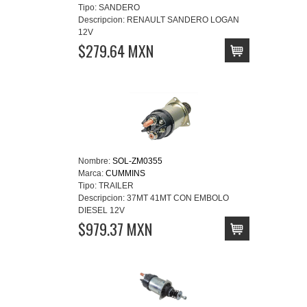
Tipo:
SANDERO
Descripcion:
RENAULT SANDERO LOGAN
12V
$279.64 MXN
Nombre:
SOL-ZM0355
Marca:
CUMMINS
Tipo:
TRAILER
Descripcion:
37MT 41MT CON EMBOLO
DIESEL 12V
$979.37 MXN