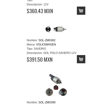
Tipo:
Descripcion:
12V
$360.43 MXN
Nombre:
SOL-ZM0382
Marca:
VOLKSWAGEN
Tipo:
SAVEIRO
Descripcion:
GOL POLO SAVIERO 12V
$391.50 MXN
Nombre:
SOL-ZM0390