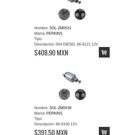
Nombre:
SOL-ZM0531
Marca:
PERKINS
Tipo:
Descripcion:
004 DIESEL 66-9121 12V
$408.90 MXN
Nombre:
SOL-ZM0538
Marca:
PERKINS
Tipo:
Descripcion:
66-9100 12V
$391.50 MXN