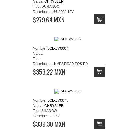
Marca:
CHRYSLER
Tipo:
DURANGO
Descripcion:
66-8208 12V
$279.64 MXN
Nombre:
SOL-ZM0667
Marca:
Tipo:
Descripcion:
INVESTIGAR POS ER
$353.22 MXN
Nombre:
SOL-ZM0675
Marca:
CHRYSLER
Tipo:
SHADOW
Descripcion:
12V
$339.30 MXN