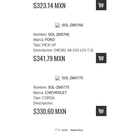
$323.14 MXN
Nombre:
SOL-ZM0766
Marca:
FORD
Tipo:
PICK UP
Descripcion:
DIESEL 66-210 12V 7.3L
$341.79 MXN
Nombre:
SOL-ZM0775
Marca:
CHEVROLET
Tipo:
CORSA
Descripcion:
$330.60 MXN