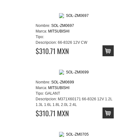
Nombre:
SOL-ZM0697
Marca:
MITSUBISHI
Tipo:
Descripcion:
66-8326 12V CW
$310.71 MXN
Nombre:
SOL-ZM0699
Marca:
MITSUBISHI
Tipo:
GALANT
Descripcion:
M371X60171 66-8326 12V 1.2L
1.3L 1.6L 1.8L 2.0L 2.4L
$310.71 MXN