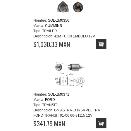
Nombre:
SOL-ZM0356
Marca:
CUMMINS
Tipo:
TRAILER
Descripcion:
42MT CON EMBOLO 12V
$1,030.33 MXN
Nombre:
SOL-ZM0371
Marca:
FORD
Tipo:
TRANSIT
Descripcion:
GM ASTRA CORSA VECTRA
FORD TRANSIT 01-06 66-91115 12V
$341.79 MXN