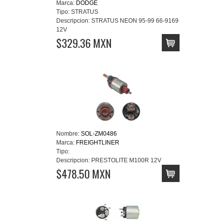
Marca:
DODGE
Tipo:
STRATUS
Descripcion:
STRATUS NEON 95-99 66-9169
12V
$329.36 MXN
Nombre:
SOL-ZM0486
Marca:
FREIGHTLINER
Tipo:
Descripcion:
PRESTOLITE M100R 12V
$478.50 MXN