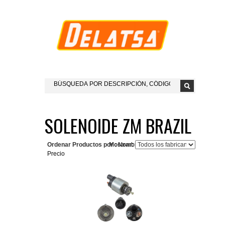
SOLENOIDE ZM BRAZIL
Ordenar Productos por :
Mostrar:
Nombre del Producto+
Precio