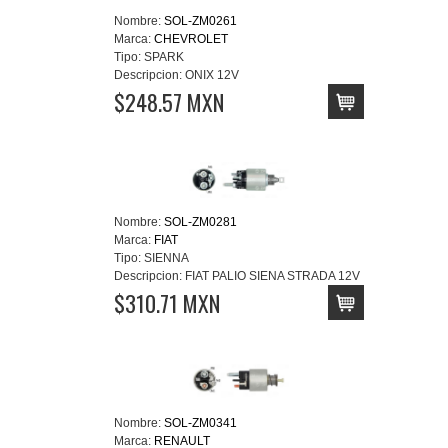
Nombre:
SOL-ZM0261
Marca:
CHEVROLET
Tipo:
SPARK
Descripcion:
ONIX 12V
$248.57 MXN
Nombre:
SOL-ZM0281
Marca:
FIAT
Tipo:
SIENNA
Descripcion:
FIAT PALIO SIENA STRADA 12V
$310.71 MXN
Nombre:
SOL-ZM0341
Marca:
RENAULT