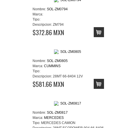
Nombre:
SOL-ZM0794
Marca:
Tipo:
Descripcion:
ZM794
$372.86 MXN
Nombre:
SOL-ZM0805
Marca:
CUMMINS
Tipo:
Descripcion:
28MT 66-8404 12V
$581.66 MXN
Nombre:
SOL-ZM0817
Marca:
MERCEDES
Tipo:
MERCEDES CAMION
Descripcion:
28MT ECOPOWER 904 66-8406