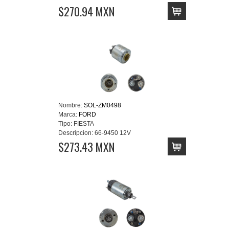
$270.94 MXN
Nombre:
SOL-ZM0498
Marca:
FORD
Tipo:
FIESTA
Descripcion:
66-9450 12V
$273.43 MXN