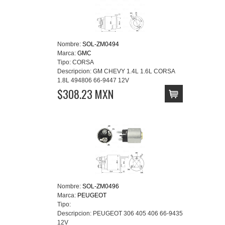
Nombre:
SOL-ZM0494
Marca:
GMC
Tipo:
CORSA
Descripcion:
GM CHEVY 1.4L 1.6L CORSA
1.8L 494806 66-9447 12V
$308.23 MXN
Nombre:
SOL-ZM0496
Marca:
PEUGEOT
Tipo:
Descripcion:
PEUGEOT 306 405 406 66-9435
12V