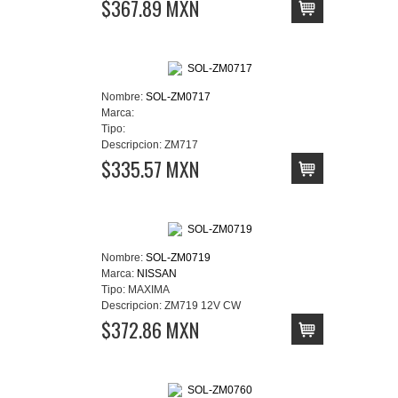
$367.89 MXN
Nombre:
SOL-ZM0717
Marca:
Tipo:
Descripcion:
ZM717
$335.57 MXN
Nombre:
SOL-ZM0719
Marca:
NISSAN
Tipo:
MAXIMA
Descripcion:
ZM719 12V CW
$372.86 MXN