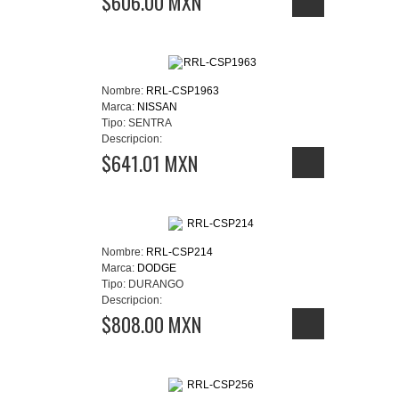
$606.00 MXN
Nombre:
RRL-CSP1963
Marca:
NISSAN
Tipo:
SENTRA
Descripcion:
$641.01 MXN
Nombre:
RRL-CSP214
Marca:
DODGE
Tipo:
DURANGO
Descripcion:
$808.00 MXN