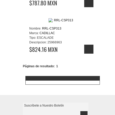
$787.80 MXN
Nombre:
RRL-CSP313
Marca:
CADILLAC
Tipo:
ESCALADE
Descripcion:
25966963
$824.16 MXN
Páginas de resultado:
1
Aceptamos