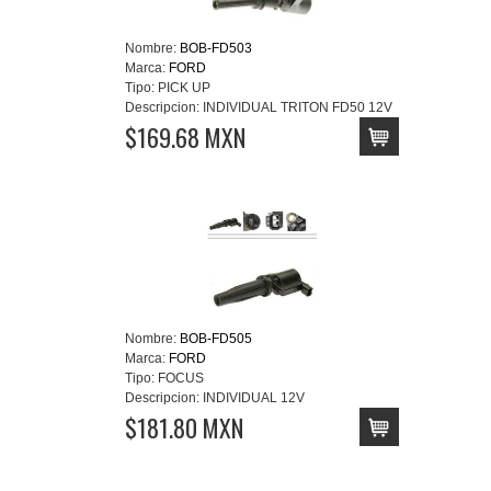
Nombre:
BOB-FD503
Marca:
FORD
Tipo:
PICK UP
Descripcion:
INDIVIDUAL TRITON FD50 12V
$169.68 MXN
Nombre:
BOB-FD505
Marca:
FORD
Tipo:
FOCUS
Descripcion:
INDIVIDUAL 12V
$181.80 MXN