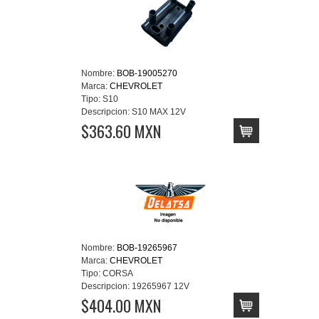
Nombre:
BOB-19005270
Marca:
CHEVROLET
Tipo:
S10
Descripcion:
S10 MAX 12V
$363.60 MXN
Nombre:
BOB-19265967
Marca:
CHEVROLET
Tipo:
CORSA
Descripcion:
19265967 12V
$404.00 MXN