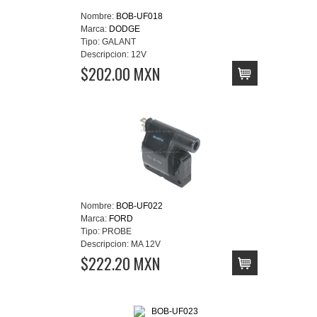
Nombre:
BOB-UF018
Marca:
DODGE
Tipo:
GALANT
Descripcion:
12V
$202.00 MXN
Nombre:
BOB-UF022
Marca:
FORD
Tipo:
PROBE
Descripcion:
MA 12V
$222.20 MXN