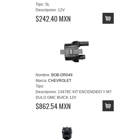
Tipo:
SL
Descripcion:
12V
$242.40 MXN
Nombre:
BOB-DR049
Marca:
CHEVROLET
Tipo:
Descripcion:
13478C KIT ENCENDIDO Y M?
DULO GMC BUICK 12V
$862.54 MXN