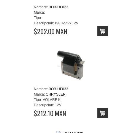
Nombre:
BOB-UF023
Marca:
Tipo:
Descripcion:
BAJASSS 12V
$202.00 MXN
Nombre:
BOB-UF033
Marca:
CHRYSLER
Tipo:
VOLARE K
Descripcion:
12V
$212.10 MXN