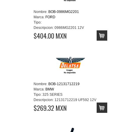
Nombre:
BOB-0986MG2201
Marca:
FORD
Tipo:
Descripcion:
0986MG2201 12V
$404.00 MXN
Nombre:
BOB-12131712219
Marca:
BMW
Tipo:
325 SERIES
Descripcion:
12131712219 UF592 12V
$269.32 MXN