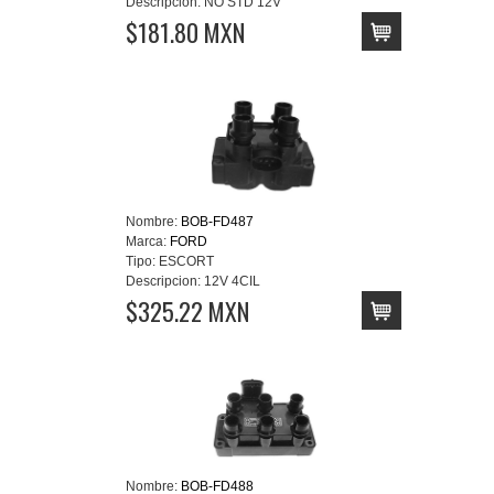
Descripcion:
NO STD 12V
$181.80 MXN
Nombre:
BOB-FD487
Marca:
FORD
Tipo:
ESCORT
Descripcion:
12V 4CIL
$325.22 MXN
Nombre:
BOB-FD488