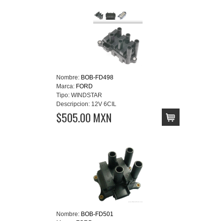
Nombre:
BOB-FD498
Marca:
FORD
Tipo:
WINDSTAR
Descripcion:
12V 6CIL
$505.00 MXN
Nombre:
BOB-FD501