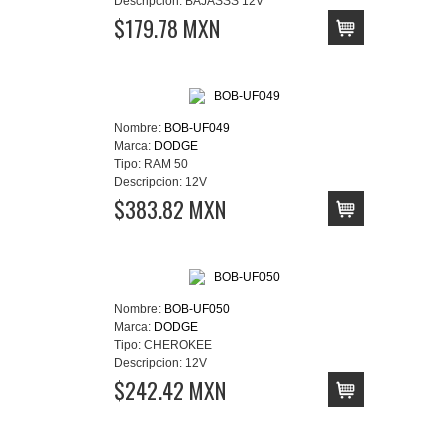
Descripcion:
BAJASSS 12V
$179.78 MXN
Nombre:
BOB-UF049
Marca:
DODGE
Tipo:
RAM 50
Descripcion:
12V
$383.82 MXN
Nombre:
BOB-UF050
Marca:
DODGE
Tipo:
CHEROKEE
Descripcion:
12V
$242.42 MXN