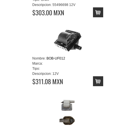
Descripcion:
55496698 12V
$303.00 MXN
Nombre:
BOB-UF012
Marca:
Tipo:
Descripcion:
12V
$311.08 MXN