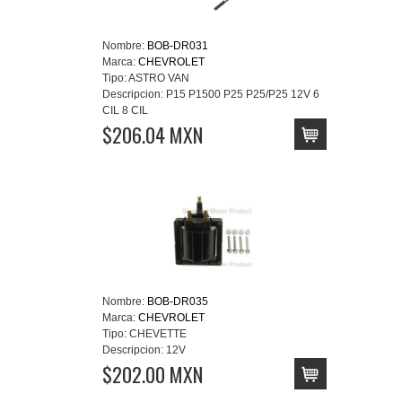
Nombre:
BOB-DR031
Marca:
CHEVROLET
Tipo:
ASTRO VAN
Descripcion:
P15 P1500 P25 P25/P25 12V 6
CIL 8 CIL
$206.04 MXN
Nombre:
BOB-DR035
Marca:
CHEVROLET
Tipo:
CHEVETTE
Descripcion:
12V
$202.00 MXN