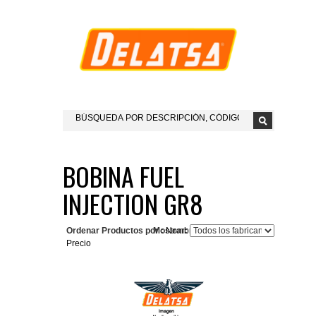
BOBINA FUEL
INJECTION GR8
Ordenar Productos por :
Mostrar:
Nombre del Producto+
Precio