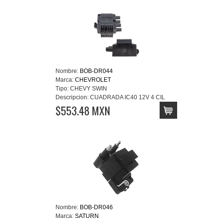
Nombre:
BOB-DR044
Marca:
CHEVROLET
Tipo:
CHEVY SWIN
Descripcion:
CUADRADA IC40 12V 4 CIL
$553.48 MXN
Nombre:
BOB-DR046
Marca:
SATURN