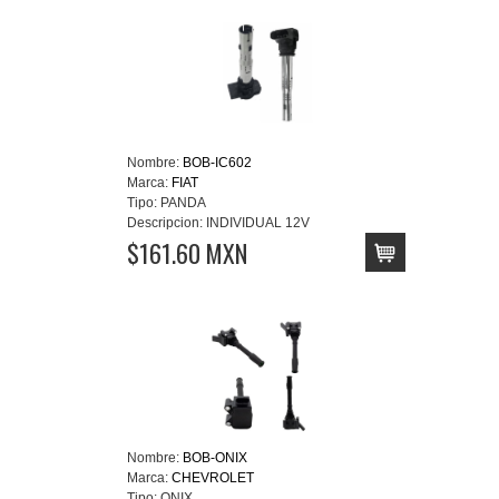
Nombre:
BOB-IC602
Marca:
FIAT
Tipo:
PANDA
Descripcion:
INDIVIDUAL 12V
$161.60 MXN
Nombre:
BOB-ONIX
Marca:
CHEVROLET
Tipo:
ONIX