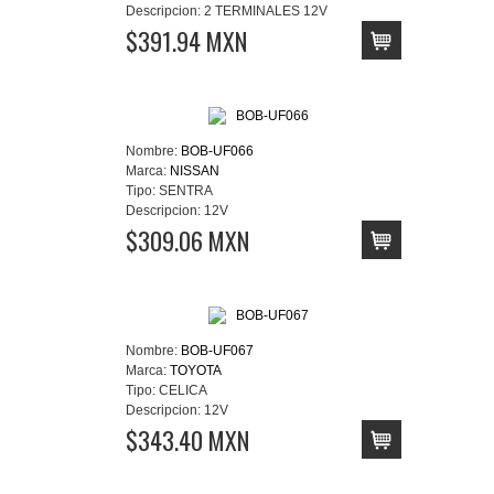
Descripcion:
2 TERMINALES 12V
$391.94 MXN
Nombre:
BOB-UF066
Marca:
NISSAN
Tipo:
SENTRA
Descripcion:
12V
$309.06 MXN
Nombre:
BOB-UF067
Marca:
TOYOTA
Tipo:
CELICA
Descripcion:
12V
$343.40 MXN