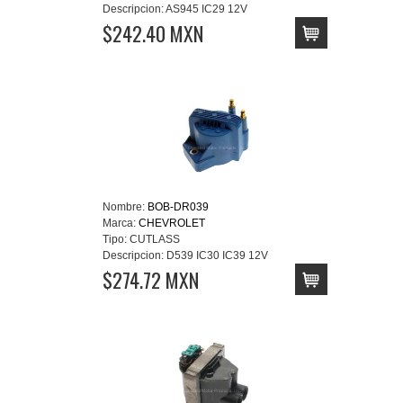
Descripcion:
AS945 IC29 12V
$242.40 MXN
Nombre:
BOB-DR039
Marca:
CHEVROLET
Tipo:
CUTLASS
Descripcion:
D539 IC30 IC39 12V
$274.72 MXN