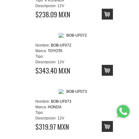
Tipo:
4 RUNNER
Descripcion:
12V
$238.09 MXN
Nombre:
BOB-UF072
Marca:
TOYOTA
Tipo:
Descripcion:
12V
$343.40 MXN
Nombre:
BOB-UF073
Marca:
HONDA
Tipo:
Descripcion:
12V
$319.97 MXN