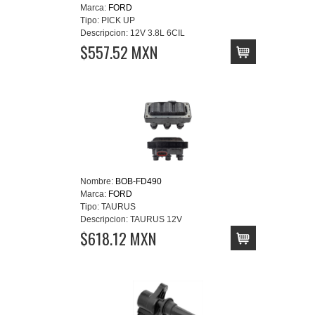
Marca:
FORD
Tipo:
PICK UP
Descripcion:
12V 3.8L 6CIL
$557.52 MXN
Nombre:
BOB-FD490
Marca:
FORD
Tipo:
TAURUS
Descripcion:
TAURUS 12V
$618.12 MXN