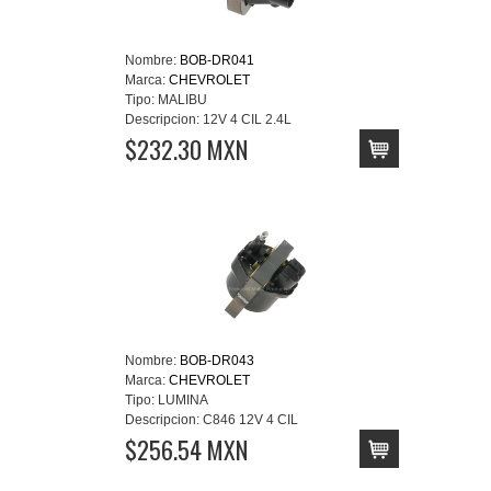
Nombre:
BOB-DR041
Marca:
CHEVROLET
Tipo:
MALIBU
Descripcion:
12V 4 CIL 2.4L
$232.30 MXN
Nombre:
BOB-DR043
Marca:
CHEVROLET
Tipo:
LUMINA
Descripcion:
C846 12V 4 CIL
$256.54 MXN