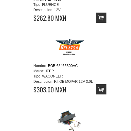
Tipo:
FLUENCE
Descripcion:
12V
$282.80 MXN
Nombre:
BOB-68465800AC
Marca:
JEEP
Tipo:
WAGONEER
Descripcion:
F.I. OE MOPAR 12V 3.0L
$303.00 MXN