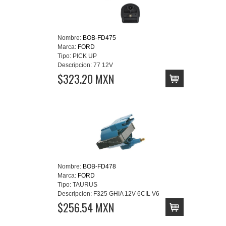
Nombre:
BOB-FD475
Marca:
FORD
Tipo:
PICK UP
Descripcion:
77 12V
$323.20 MXN
Nombre:
BOB-FD478
Marca:
FORD
Tipo:
TAURUS
Descripcion:
F325 GHIA 12V 6CIL V6
$256.54 MXN