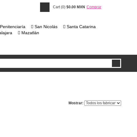
Cart (0)
$0.00 MXN
Comprar
Penitenciaría
San Nicolás
Santa Catarina
lajara
Mazatlán
Mostrar: