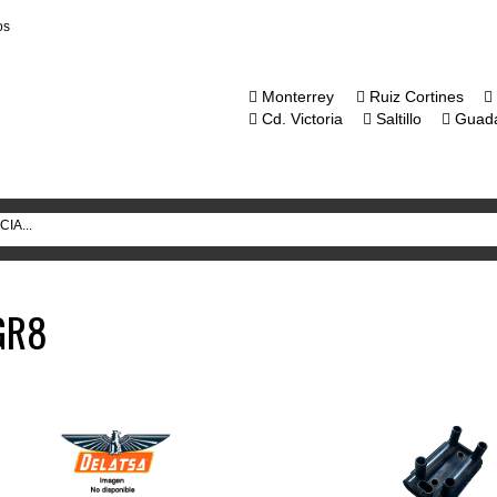
os
Monterrey
Ruiz Cortines
Cd. Victoria
Saltillo
Guada
GR8