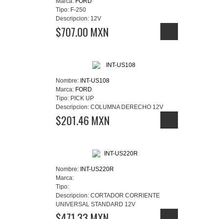
Marca:
FORD
Tipo:
F-250
Descripcion:
12V
$707.00 MXN
Nombre:
INT-US108
Marca:
FORD
Tipo:
PICK UP
Descripcion:
COLUMNA DERECHO 12V
$201.46 MXN
Nombre:
INT-US220R
Marca:
Tipo:
Descripcion:
CORTADOR CORRIENTE
UNIVERSAL STANDARD 12V
$471.33 MXN