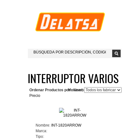
INTERRUPTOR VARIOS
Ordenar Productos por :
Mostrar:
Nombre del Producto+
Precio
Nombre:
INT-1820ARROW
Marca:
Tipo: