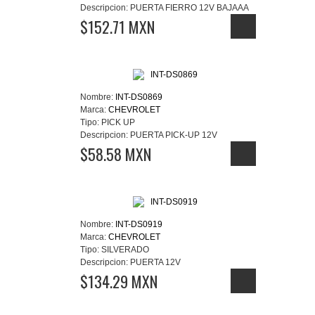
Descripcion:
PUERTA FIERRO 12V BAJAAA
$152.71 MXN
Nombre:
INT-DS0869
Marca:
CHEVROLET
Tipo:
PICK UP
Descripcion:
PUERTA PICK-UP 12V
$58.58 MXN
Nombre:
INT-DS0919
Marca:
CHEVROLET
Tipo:
SILVERADO
Descripcion:
PUERTA 12V
$134.29 MXN