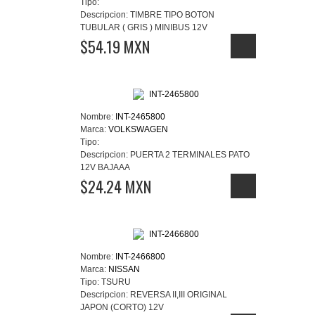
Tipo:
Descripcion:
TIMBRE TIPO BOTON
TUBULAR ( GRIS ) MINIBUS 12V
$54.19 MXN
Nombre:
INT-2465800
Marca:
VOLKSWAGEN
Tipo:
Descripcion:
PUERTA 2 TERMINALES PATO
12V BAJAAA
$24.24 MXN
Nombre:
INT-2466800
Marca:
NISSAN
Tipo:
TSURU
Descripcion:
REVERSA II,III ORIGINAL
JAPON (CORTO) 12V