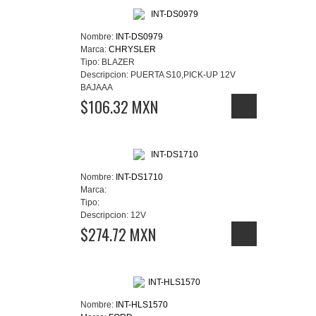
Nombre:
INT-DS0979
Marca:
CHRYSLER
Tipo:
BLAZER
Descripcion:
PUERTA S10,PICK-UP 12V
BAJAAA
$106.32 MXN
Nombre:
INT-DS1710
Marca:
Tipo:
Descripcion:
12V
$274.72 MXN
Nombre:
INT-HLS1570