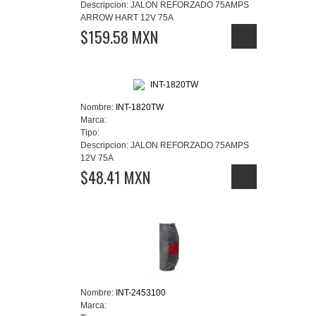
Descripcion:
JALON REFORZADO 75AMPS
ARROW HART 12V 75A
$159.58 MXN
Nombre:
INT-1820TW
Marca:
Tipo:
Descripcion:
JALON REFORZADO 75AMPS
12V 75A
$48.41 MXN
Nombre:
INT-2453100
Marca: