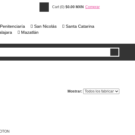
Cart (0)
$0.00 MXN
Comprar
Penitenciaría
San Nicolás
Santa Catarina
lajara
Mazatlán
Mostrar:
BOTON