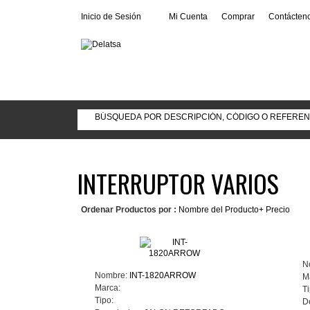
Inicio de Sesión
Mi Cuenta
Comprar
Contácten
INTERRUPTOR VARIOS
Ordenar Productos por :
Nombre del Producto+
Precio
N
Nombre:
INT-1820ARROW
M
Marca:
Ti
Tipo:
D