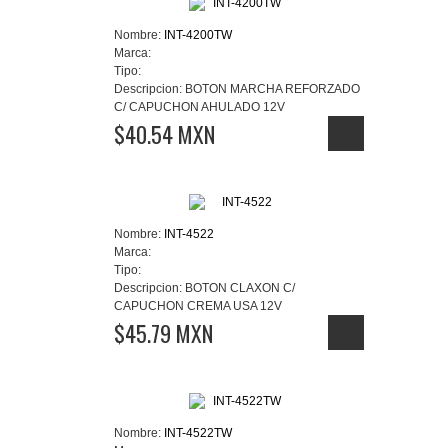
Nombre:
INT-4200TW
Marca:
Tipo:
Descripcion:
BOTON MARCHA REFORZADO
C/ CAPUCHON AHULADO 12V
$40.54 MXN
Nombre:
INT-4522
Marca:
Tipo:
Descripcion:
BOTON CLAXON C/
CAPUCHON CREMA USA 12V
$45.79 MXN
Nombre:
INT-4522TW