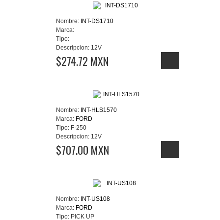
Nombre:
INT-DS1710
Marca:
Tipo:
Descripcion:
12V
$274.72 MXN
Nombre:
INT-HLS1570
Marca:
FORD
Tipo:
F-250
Descripcion:
12V
$707.00 MXN
Nombre:
INT-US108
Marca:
FORD
Tipo:
PICK UP