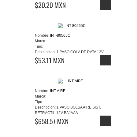
$20.20 MXN
Nombre:
INT-80565C
Marca:
Tipo:
Descripcion:
1 PASO COLA DE RATA 12V
$53.11 MXN
Nombre:
INT-AIRE
Marca:
Tipo:
Descripcion:
1 PASO BOLSA AIRE SIST.
RETRACTIL 12V BAJAAA
$658.57 MXN