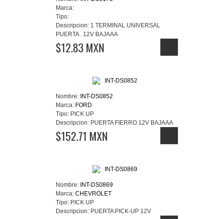
Marca:
Tipo:
Descripcion:
1 TERMINAL UNIVERSAL
PUERTA . 12V BAJAAA
$12.83 MXN
Nombre:
INT-DS0852
Marca:
FORD
Tipo:
PICK UP
Descripcion:
PUERTA FIERRO 12V BAJAAA
$152.71 MXN
Nombre:
INT-DS0869
Marca:
CHEVROLET
Tipo:
PICK UP
Descripcion:
PUERTA PICK-UP 12V