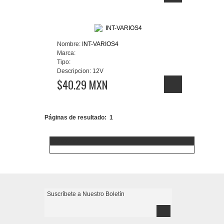
Nombre:
INT-VARIOS4
Marca:
Tipo:
Descripcion:
12V
$40.29 MXN
Páginas de resultado:
1
Aceptamos