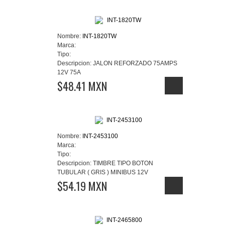
Nombre:
INT-1820TW
Marca:
Tipo:
Descripcion:
JALON REFORZADO 75AMPS
12V 75A
$48.41 MXN
Nombre:
INT-2453100
Marca:
Tipo:
Descripcion:
TIMBRE TIPO BOTON
TUBULAR ( GRIS ) MINIBUS 12V
$54.19 MXN