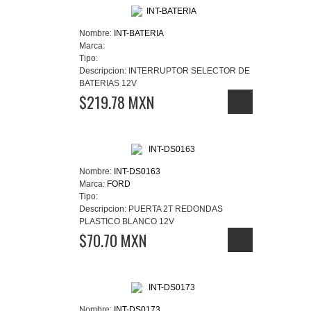
Nombre:
INT-BATERIA
Marca:
Tipo:
Descripcion:
INTERRUPTOR SELECTOR DE
BATERIAS 12V
$219.78 MXN
Nombre:
INT-DS0163
Marca:
FORD
Tipo:
Descripcion:
PUERTA 2T REDONDAS
PLASTICO BLANCO 12V
$70.70 MXN
Nombre:
INT-DS0173