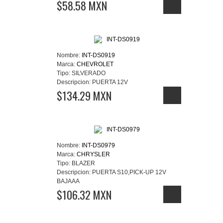
$58.58 MXN
Nombre:
INT-DS0919
Marca:
CHEVROLET
Tipo:
SILVERADO
Descripcion:
PUERTA 12V
$134.29 MXN
Nombre:
INT-DS0979
Marca:
CHRYSLER
Tipo:
BLAZER
Descripcion:
PUERTA S10,PICK-UP 12V
BAJAAA
$106.32 MXN