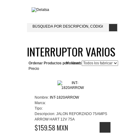
INTERRUPTOR VARIOS
Ordenar Productos por :
Mostrar:
Nombre del Producto+
Precio
Nombre:
INT-1820ARROW
Marca:
Tipo:
Descripcion:
JALON REFORZADO 75AMPS
ARROW HART 12V 75A
$159.58 MXN