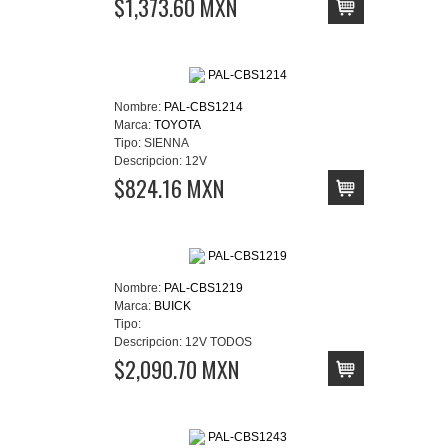
$1,373.60 MXN
Nombre:
PAL-CBS1214
Marca:
TOYOTA
Tipo:
SIENNA
Descripcion:
12V
$824.16 MXN
Nombre:
PAL-CBS1219
Marca:
BUICK
Tipo:
Descripcion:
12V TODOS
$2,090.70 MXN