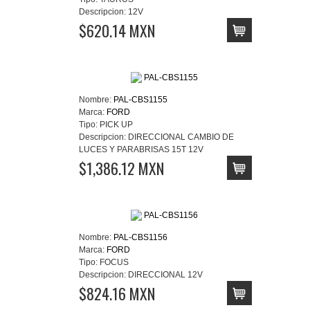
Descripcion:
12V
$620.14 MXN
Nombre:
PAL-CBS1155
Marca:
FORD
Tipo:
PICK UP
Descripcion:
DIRECCIONAL CAMBIO DE
LUCES Y PARABRISAS 15T 12V
$1,386.12 MXN
Nombre:
PAL-CBS1156
Marca:
FORD
Tipo:
FOCUS
Descripcion:
DIRECCIONAL 12V
$824.16 MXN