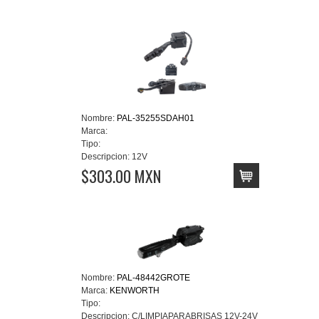
Nombre:
PAL-35255SDAH01
Marca:
Tipo:
Descripcion:
12V
$303.00 MXN
Nombre:
PAL-48442GROTE
Marca:
KENWORTH
Tipo:
Descripcion:
C/LIMPIAPARABRISAS 12V-24V