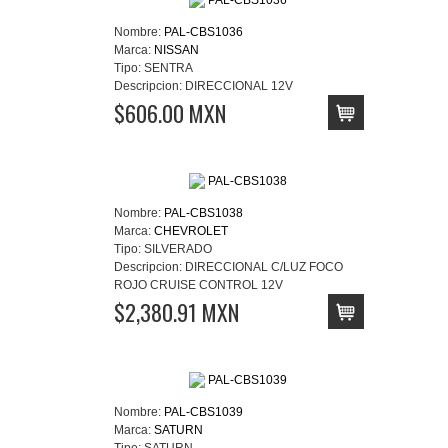
Nombre:
PAL-CBS1036
Marca:
NISSAN
Tipo:
SENTRA
Descripcion:
DIRECCIONAL 12V
$606.00 MXN
Nombre:
PAL-CBS1038
Marca:
CHEVROLET
Tipo:
SILVERADO
Descripcion:
DIRECCIONAL C/LUZ FOCO
ROJO CRUISE CONTROL 12V
$2,380.91 MXN
Nombre:
PAL-CBS1039
Marca:
SATURN
Tipo:
SATURN