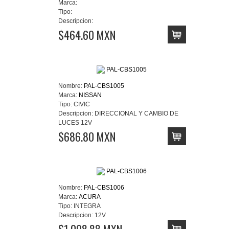
Marca:
Tipo:
Descripcion:
$464.60 MXN
Nombre:
PAL-CBS1005
Marca:
NISSAN
Tipo:
CIVIC
Descripcion:
DIRECCIONAL Y CAMBIO DE
LUCES 12V
$686.80 MXN
Nombre:
PAL-CBS1006
Marca:
ACURA
Tipo:
INTEGRA
Descripcion:
12V
$1,098.88 MXN