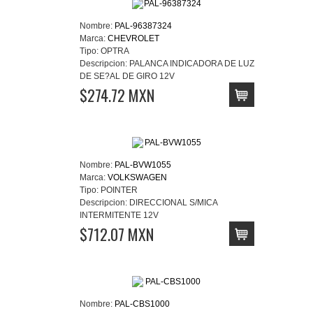
Nombre:
PAL-96387324
Marca:
CHEVROLET
Tipo:
OPTRA
Descripcion:
PALANCA INDICADORA DE LUZ
DE SE?AL DE GIRO 12V
$274.72 MXN
Nombre:
PAL-BVW1055
Marca:
VOLKSWAGEN
Tipo:
POINTER
Descripcion:
DIRECCIONAL S/MICA
INTERMITENTE 12V
$712.07 MXN
Nombre:
PAL-CBS1000