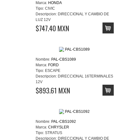
Marca:
HONDA
Tipo:
CIVIC
Descripcion:
DIRECCIONAL Y CAMBIO DE
LUZ 12V
$747.40 MXN
Nombre:
PAL-CBS1089
Marca:
FORD
Tipo:
ESCAPE
Descripcion:
DIRECCIONAL 16TERMINALES
12V
$893.61 MXN
Nombre:
PAL-CBS1092
Marca:
CHRYSLER
Tipo:
STRATUS
Descripcion:
DIRECCIONAL Y CAMBIO DE