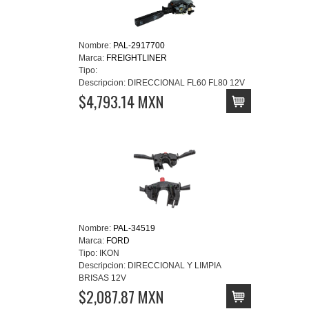
Nombre:
PAL-2917700
Marca:
FREIGHTLINER
Tipo:
Descripcion:
DIRECCIONAL FL60 FL80 12V
$4,793.14 MXN
Nombre:
PAL-34519
Marca:
FORD
Tipo:
IKON
Descripcion:
DIRECCIONAL Y LIMPIA
BRISAS 12V
$2,087.87 MXN