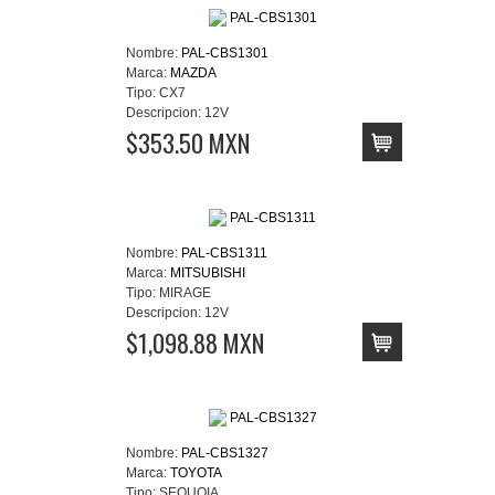
Nombre:
PAL-CBS1301
Marca:
MAZDA
Tipo:
CX7
Descripcion:
12V
$353.50 MXN
Nombre:
PAL-CBS1311
Marca:
MITSUBISHI
Tipo:
MIRAGE
Descripcion:
12V
$1,098.88 MXN
Nombre:
PAL-CBS1327
Marca:
TOYOTA
Tipo:
SEQUOIA