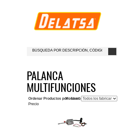
PALANCA
MULTIFUNCIONES
Ordenar Productos por :
Mostrar:
Nombre del Producto+
Precio