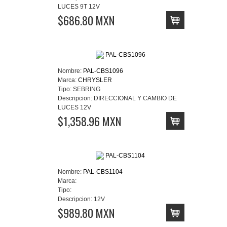
LUCES 9T 12V
$686.80 MXN
Nombre:
PAL-CBS1096
Marca:
CHRYSLER
Tipo:
SEBRING
Descripcion:
DIRECCIONAL Y CAMBIO DE
LUCES 12V
$1,358.96 MXN
Nombre:
PAL-CBS1104
Marca:
Tipo:
Descripcion:
12V
$989.80 MXN