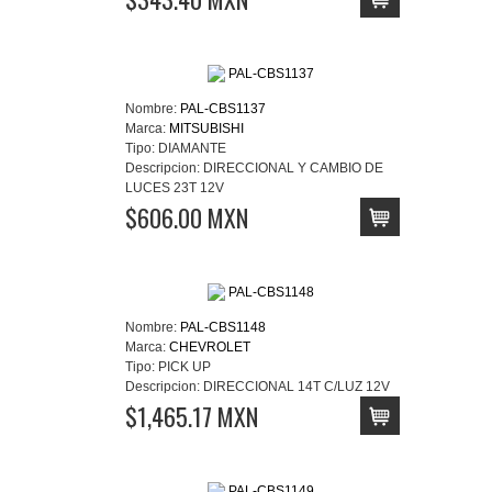
Nombre:
PAL-CBS1137
Marca:
MITSUBISHI
Tipo:
DIAMANTE
Descripcion:
DIRECCIONAL Y CAMBIO DE
LUCES 23T 12V
$606.00 MXN
Nombre:
PAL-CBS1148
Marca:
CHEVROLET
Tipo:
PICK UP
Descripcion:
DIRECCIONAL 14T C/LUZ 12V
$1,465.17 MXN