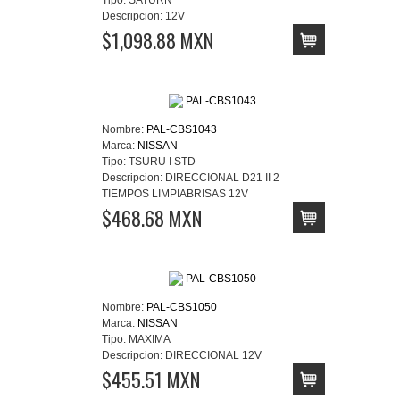
Descripcion:
12V
$1,098.88 MXN
Nombre:
PAL-CBS1043
Marca:
NISSAN
Tipo:
TSURU I STD
Descripcion:
DIRECCIONAL D21 II 2
TIEMPOS LIMPIABRISAS 12V
$468.68 MXN
Nombre:
PAL-CBS1050
Marca:
NISSAN
Tipo:
MAXIMA
Descripcion:
DIRECCIONAL 12V
$455.51 MXN