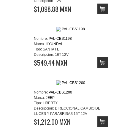
Descripcion:
12V
$1,098.88 MXN
Nombre:
PAL-CBS1198
Marca:
HYUNDAI
Tipo:
SANTA FE
Descripcion:
16T 12V
$549.44 MXN
Nombre:
PAL-CBS1200
Marca:
JEEP
Tipo:
LIBERTY
Descripcion:
DIRECCIONAL CAMBIO DE
LUCES Y PARABRISAS 15T 12V
$1,212.00 MXN