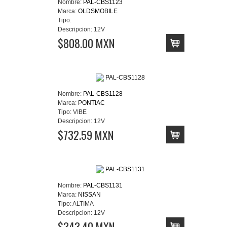
Nombre:
PAL-CBS1123
Marca:
OLDSMOBILE
Tipo:
Descripcion:
12V
$808.00 MXN
Nombre:
PAL-CBS1128
Marca:
PONTIAC
Tipo:
VIBE
Descripcion:
12V
$732.59 MXN
Nombre:
PAL-CBS1131
Marca:
NISSAN
Tipo:
ALTIMA
Descripcion:
12V
$343.40 MXN