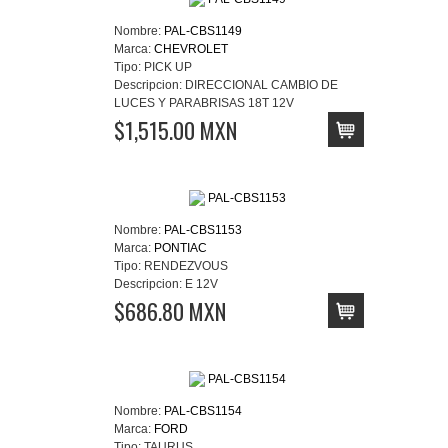
Nombre:
PAL-CBS1149
Marca:
CHEVROLET
Tipo:
PICK UP
Descripcion:
DIRECCIONAL CAMBIO DE
LUCES Y PARABRISAS 18T 12V
$1,515.00 MXN
Nombre:
PAL-CBS1153
Marca:
PONTIAC
Tipo:
RENDEZVOUS
Descripcion:
E 12V
$686.80 MXN
Nombre:
PAL-CBS1154
Marca:
FORD
Tipo:
TAURUS