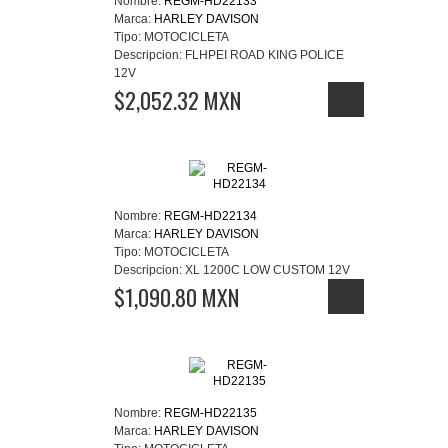
Nombre:
REGM-HD22133
Marca:
HARLEY DAVISON
Tipo:
MOTOCICLETA
Descripcion:
FLHPEI ROAD KING POLICE
12V
$2,052.32 MXN
Nombre:
REGM-HD22134
Marca:
HARLEY DAVISON
Tipo:
MOTOCICLETA
Descripcion:
XL 1200C LOW CUSTOM 12V
$1,090.80 MXN
Nombre:
REGM-HD22135
Marca:
HARLEY DAVISON