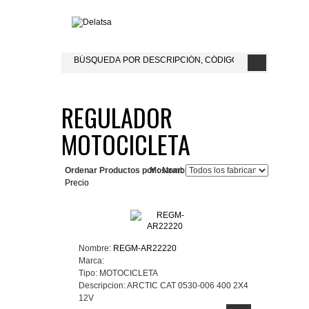
REGULADOR
MOTOCICLETA
Ordenar Productos por :
Mostrar:
Nombre del Producto+
Precio
Nombre:
REGM-AR22220
Marca:
Tipo:
MOTOCICLETA
Descripcion:
ARCTIC CAT 0530-006 400 2X4
12V