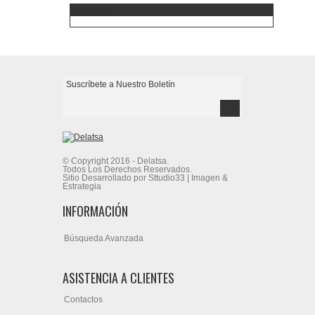
Aceptamos
© Copyright 2016 - Delatsa.
Todos Los Derechos Reservados.
Sitio Desarrollado por Sttudio33 | Imagen &
Estrategia
INFORMACIÓN
Búsqueda Avanzada
ASISTENCIA A CLIENTES
Contactos