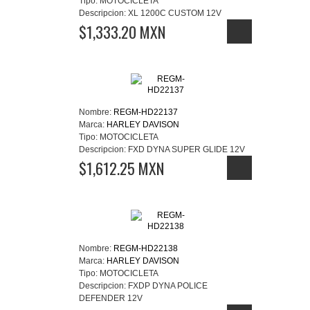
Tipo:
MOTOCICLETA
Descripcion:
XL 1200C CUSTOM 12V
$1,333.20 MXN
Nombre:
REGM-HD22137
Marca:
HARLEY DAVISON
Tipo:
MOTOCICLETA
Descripcion:
FXD DYNA SUPER GLIDE 12V
$1,612.25 MXN
Nombre:
REGM-HD22138
Marca:
HARLEY DAVISON
Tipo:
MOTOCICLETA
Descripcion:
FXDP DYNA POLICE
DEFENDER 12V