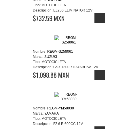
Marca:
KAWASAKI
Tipo:
MOTOCICLETA
Descripcion:
EL250 ELIMINATOR 12V
$732.59 MXN
Nombre:
REGM-SZ58061
Marca:
SUZUKI
Tipo:
MOTOCICLETA
Descripcion:
GSX 1300R HAYABUSA 12V
$1,098.88 MXN
Nombre:
REGM-YM58030
Marca:
YAMAHA
Tipo:
MOTOCICLETA
Descripcion:
FZ 6 R 600CC 12V