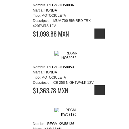
Nombre:
REGM-HO58036
Marca:
HONDA
Tipo:
MOTOCICLETA
Descripcion:
MUV 700 BIG RED TRX
420FAIRS 12V
$1,098.88 MXN
Nombre:
REGM-HO58053
Marca:
HONDA
Tipo:
MOTOCICLETA
Descripcion:
CB 250 NIGHTWALK 12V
$1,363.78 MXN
Nombre:
REGM-KW58136