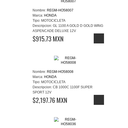
Nombre:
REGM-HO58007
Marca:
HONDA
Tipo:
MOTOCICLETA
Descripcion:
GL 1100 A GOLD D GOLD WING
ASPENCADE DELUXE 12V
$915.73 MXN
Nombre:
REGM-HO58008
Marca:
HONDA
Tipo:
MOTOCICLETA
Descripcion:
CB 1000C 1100F SUPER
SPORT 12V
$2,197.76 MXN