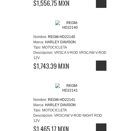
$1,556.75 MXN
Nombre:
REGM-HD22140
Marca:
HARLEY DAVISON
Tipo:
MOTOCICLETA
Descripcion:
VRSCA V-ROD VRSCAW V-ROD
12V
$1,743.39 MXN
Nombre:
REGM-HD22141
Marca:
HARLEY DAVISON
Tipo:
MOTOCICLETA
Descripcion:
VRSCAW V-ROD NIGHT ROD
12V
$1,465.17 MXN