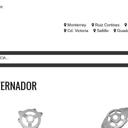
os
Monterrey
Ruiz Cortines
Cd. Victoria
Saltillo
Guada
LTERNADOR