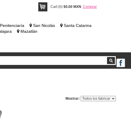
Cart (0)
$0.00 MXN
Comprar
Penitenciaría
San Nicolás
Santa Catarina
lajara
Mazatlán
Mostrar: