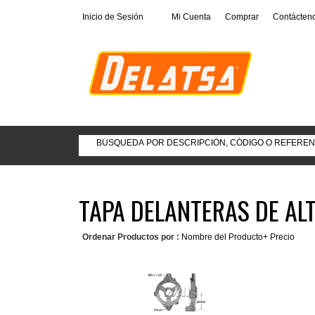
Inicio de Sesión
Mi Cuenta
Comprar
Contácten
TAPA DELANTERAS DE A
Ordenar Productos por :
Nombre del Producto+
Precio