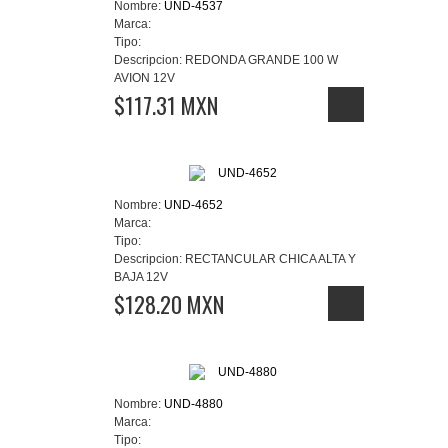
Nombre:
UND-4537
Marca:
Tipo:
Descripcion:
REDONDA GRANDE 100 W
AVION 12V
$117.31 MXN
Nombre:
UND-4652
Marca:
Tipo:
Descripcion:
RECTANCULAR CHICA ALTA Y
BAJA 12V
$128.20 MXN
Nombre:
UND-4880
Marca:
Tipo: