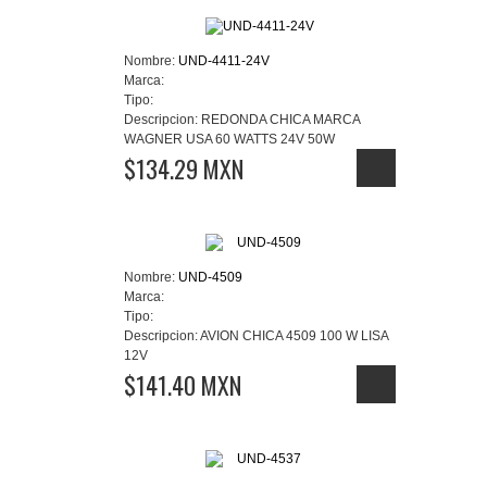
Nombre:
UND-4411-24V
Marca:
Tipo:
Descripcion:
REDONDA CHICA MARCA
WAGNER USA 60 WATTS 24V 50W
$134.29 MXN
Nombre:
UND-4509
Marca:
Tipo:
Descripcion:
AVION CHICA 4509 100 W LISA
12V
$141.40 MXN