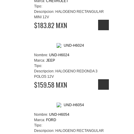
Marca:
CHEVROLET
Tipo:
Descripcion:
HALOGENO RECTANGULAR
MINI 12V
$183.82 MXN
Nombre:
UND-H6024
Marca:
JEEP
Tipo:
Descripcion:
HALOGENO REDONDA 3
POLOS 12V
$159.58 MXN
Nombre:
UND-H6054
Marca:
FORD
Tipo:
Descripcion:
HALOGENO RECTANGULAR