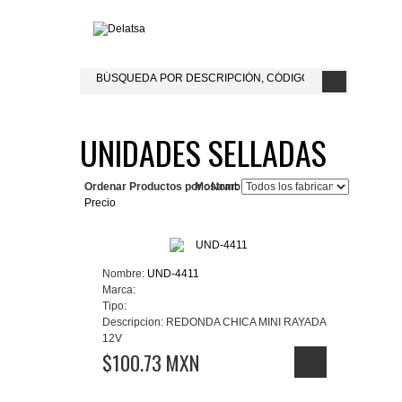
UNIDADES SELLADAS
Ordenar Productos por :
Mostrar:
Nombre del Producto+
Precio
Nombre:
UND-4411
Marca:
Tipo:
Descripcion:
REDONDA CHICA MINI RAYADA
12V
$100.73 MXN